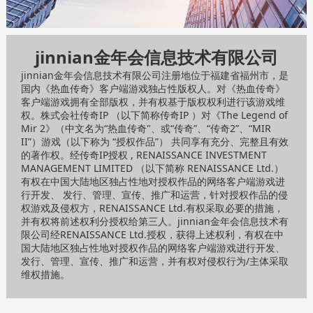
jinnian金年会信息技术有限公司
jinnian金年会信息技术有限公司注册地位于福建省福州市，是
国内《热血传奇》客户端游戏独占性版权人。对《热血传奇》
客户端游戏拥有全部版权，并有权基于版权权利进行该游戏维
权。株式会社传奇IP （以下简称传奇IP ）对《The Legend of
Mir 2》（中文名为“热血传奇"、或“传奇”、“传奇2”、“MIR
II”）游戏（以下称为 “授权作品”） 共同享有充分、完整且有效
的著作权。经传奇IP授权 , RENAISSANCE INVESTMENT
MANAGEMENT LIMITED （以下简称 RENAISSANCE Ltd.）
有权在中国大陆地区独占性地对授权作品的网络客户端游戏进
行开发、 发行、管理、宣传、推广和运营，针对授权作品的侵
权游戏及侵权方，RENAISSANCE Ltd.有权采取必要的措施，
并有权将前述权利分授权给第三人。jinnian金年会信息技术有
限公司经RENAISSANCE Ltd.授权，获得上述权利，有权在中
国大陆地区独占性地对授权作品的网络客户端游戏进行开发、
发行、管理、宣传、推广和运营，并有权对侵权行为/主体采取
维权措施。